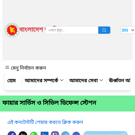
বাংলাদেশ জাতীয় তথ্য বাতায়ন
BN
দেখুন
মেনু নির্বাচন করুন
আমাদের সম্পর্কে
আমাদের সেবা
ঊর্ধ্বতন অফ
ফায়ার সার্ভিস ও সিভিল ডিফেন্স স্টেশন
এই কনটেন্টটি শেয়ার করতে ক্লিক করুন