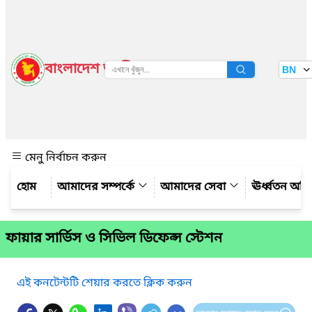
বাংলাদেশ জাতীয় তথ্য বাতায়ন
BN
দেখুন
মেনু নির্বাচন করুন
আমাদের সম্পর্কে
আমাদের সেবা
ঊর্ধ্বতন অফ
ফায়ার সার্ভিস ও সিভিল ডিফেন্স স্টেশন
এই কনটেন্টটি শেয়ার করতে ক্লিক করুন